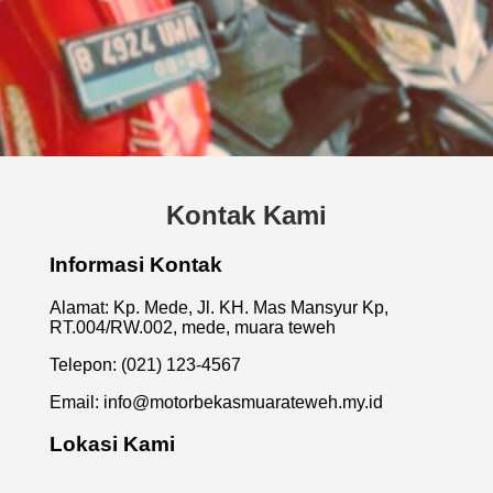
Kontak Kami
Informasi Kontak
Alamat: Kp. Mede, Jl. KH. Mas Mansyur Kp,
RT.004/RW.002, mede, muara teweh
Telepon: (021) 123-4567
Email:
info@motorbekasmuarateweh.my.id
Lokasi Kami