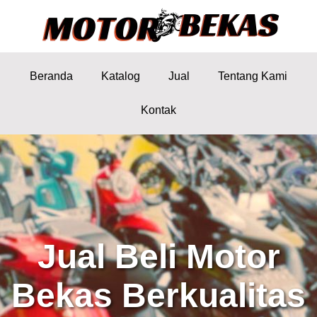
Beranda
Katalog
Jual
Tentang Kami
Kontak
Jual Beli Motor
Bekas Berkualitas